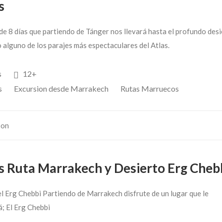
s
de 8 días que partiendo de Tánger nos llevará hasta el profundo desi
 alguno de los parajes más espectaculares del Atlas.
s
12+
s
Excursion desde Marrakech
Rutas Marruecos
son
as Ruta Marrakech y Desierto Erg Cheb
l Erg Chebbi Partiendo de Marrakech disfrute de un lugar que le
á; El Erg Chebbi