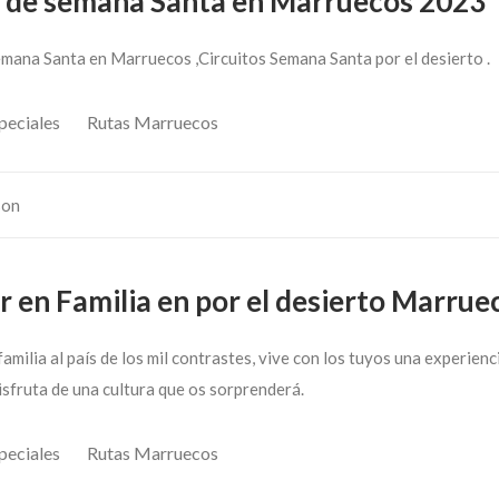
e de semana Santa en Marruecos 2023
emana Santa en Marruecos ,Circuitos Semana Santa por el desierto .
peciales
Rutas Marruecos
son
r en Familia en por el desierto Marrue
familia al país de los mil contrastes, vive con los tuyos una experienc
isfruta de una cultura que os sorprenderá.
peciales
Rutas Marruecos