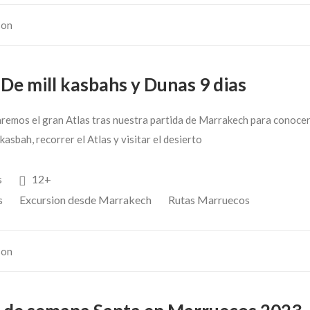
son
De mill kasbahs y Dunas 9 dias
remos el gran Atlas tras nuestra partida de Marrakech para conocer
asbah, recorrer el Atlas y visitar el desierto
s
12+
s
Excursion desde Marrakech
Rutas Marruecos
son