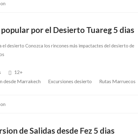
son
popular por el Desierto Tuareg 5 dias
 el desierto Conozca los rincones más impactactes del desierto de
os
s
12+
on desde Marrakech
Excursiones desierto
Rutas Marruecos
son
sion de Salidas desde Fez 5 dias