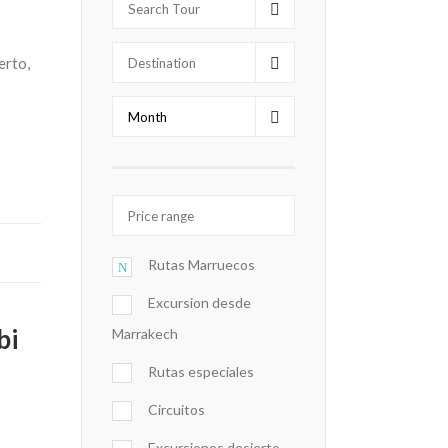
erto,
Rutas Marruecos
Excursion desde
bi
Marrakech
Rutas especiales
Circuitos
Excursiones desierto