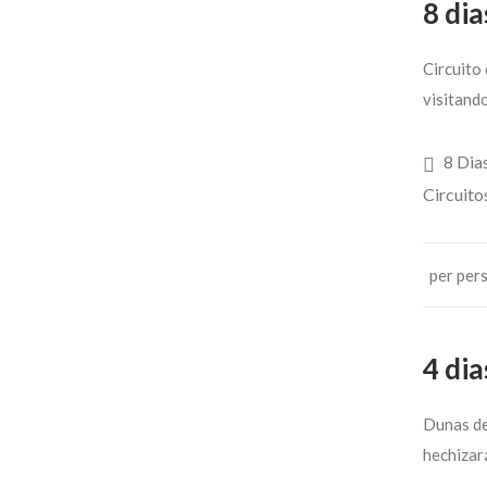
8 dia
Circuito 
visitando
8 Dia
Circuito
per per
4 di
Dunas de
hechizar