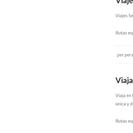
Viaj
Viajes S
Rutas es
per per
Viaja
Viaja en 
única y d
Rutas es