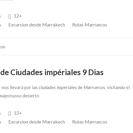
s
12+
s
Excursion desde Marrakech
Rutas Marruecos
son
 de Ciudades impériales 9 Dias
 nos llevará por las ciudades imperiales de Marruecos, visitando el
majestuoso desierto
s
12+
s
Excursion desde Marrakech
Rutas Marruecos