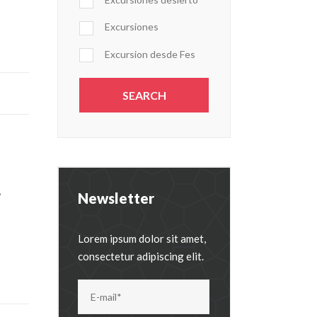
Excursiones
Excursion desde Fes
,
Newsletter
Lorem ipsum dolor sit amet,
consectetur adipiscing elit.