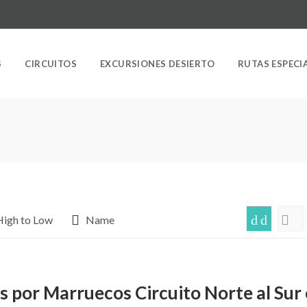
S
CIRCUITOS
EXCURSIONES DESIERTO
RUTAS ESPECI
High to Low
Name
s por Marruecos Circuito Norte al Sur