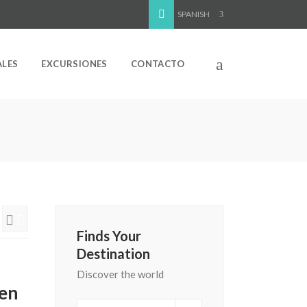
SPANISH
ALES
EXCURSIONES
CONTACTO
Finds Your
Destination
Discover the world
 en