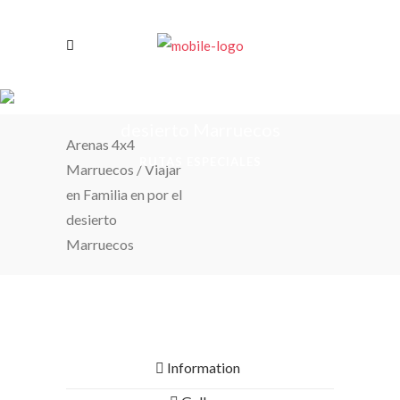
Viajar en Familia en por el
desierto Marruecos
Arenas 4x4
RUTAS ESPECIALES
Marruecos
/
Viajar
en Familia en por el
desierto
Marruecos
Information