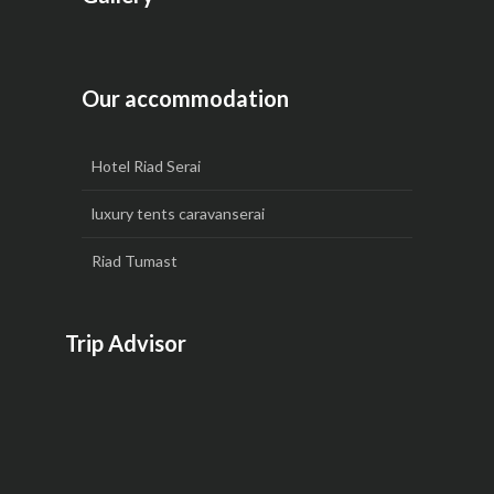
Our accommodation
Hotel Riad Serai
luxury tents caravanserai
Riad Tumast
Trip Advisor