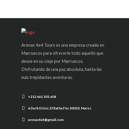
Arenas 4x4 Tours es una empresa creada en
Marruecos para ofrecerle todo aquello que
desee en su viaje por Marruecos.
Disfrutando de una paz absoluta, hasta las
más trepidantes aventuras.
+212 661 301 604
6 Derb Drissi ,El Batha Fès 30020, Maroc
arenas4x4@gmail.com