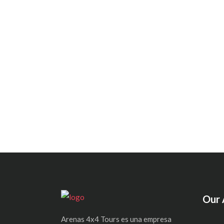
Our 
Arenas 4x4 Tours es una empresa