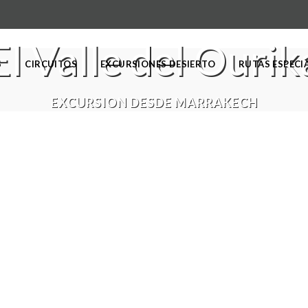
El Valle del Ourik
S
CIRCUITOS
EXCURSIONES DESIERTO
RUTAS ESPECI
EXCURSION DESDE MARRAKECH