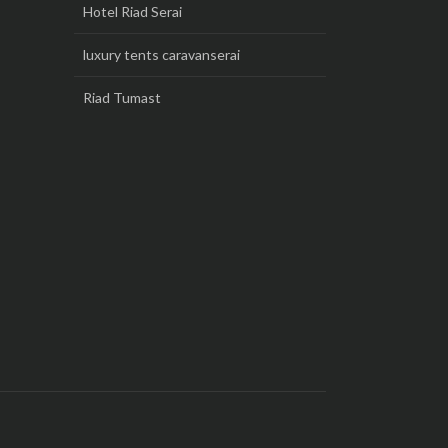
Hotel Riad Serai
luxury tents caravanserai
Riad Tumast